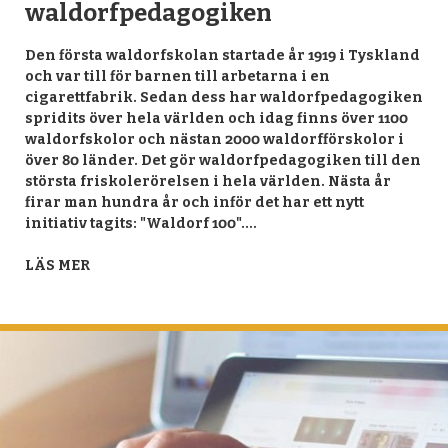
waldorfpedagogiken
Den första waldorfskolan startade år 1919 i Tyskland
och var till för barnen till arbetarna i en
cigarettfabrik. Sedan dess har waldorfpedagogiken
spridits över hela världen och idag finns över 1100
waldorfskolor och nästan 2000 waldorfförskolor i
över 80 länder. Det gör waldorfpedagogiken till den
största friskolerörelsen i hela världen. Nästa år
firar man hundra år och inför det har ett nytt
initiativ tagits: "Waldorf 100".…
LÄS MER