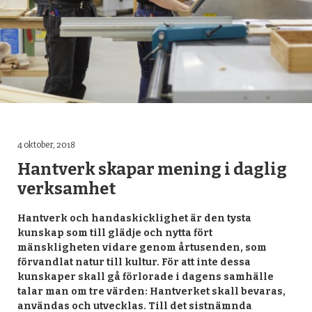
4 oktober, 2018
Hantverk skapar mening i daglig
verksamhet
Hantverk och handaskicklighet är den tysta
kunskap som till glädje och nytta fört
mänskligheten vidare genom årtusenden, som
förvandlat natur till kultur. För att inte dessa
kunskaper skall gå förlorade i dagens samhälle
talar man om tre värden: Hantverket skall bevaras,
användas och utvecklas. Till det sistnämnda