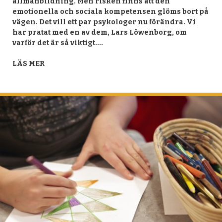
allmänbildning. Men risken finns att den
emotionella och sociala kompetensen glöms bort på
vägen. Det vill ett par psykologer nu förändra. Vi
har pratat med en av dem, Lars Löwenborg, om
varför det är så viktigt.…
LÄS MER