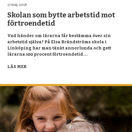
17 maj, 2018
Skolan som bytte arbetstid mot
förtroendetid
Vad händer om lärarna får bestämma över sin
arbetstid själva? På Elsa Brändströms skola i
Linköping har man tänkt annorlunda och gett
lärarna 100 procent förtroendetid.…
LÄS MER