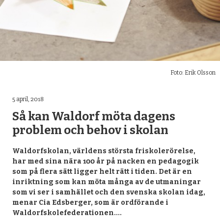
Foto: Erik Olsson
5 april, 2018
Så kan Waldorf möta dagens
problem och behov i skolan
Waldorfskolan, världens största friskolerörelse,
har med sina nära 100 år på nacken en pedagogik
som på flera sätt ligger helt rätt i tiden. Det är en
inriktning som kan möta många av de utmaningar
som vi ser i samhället och den svenska skolan idag,
menar Cia Edsberger, som är ordförande i
Waldorfskolefederationen.…