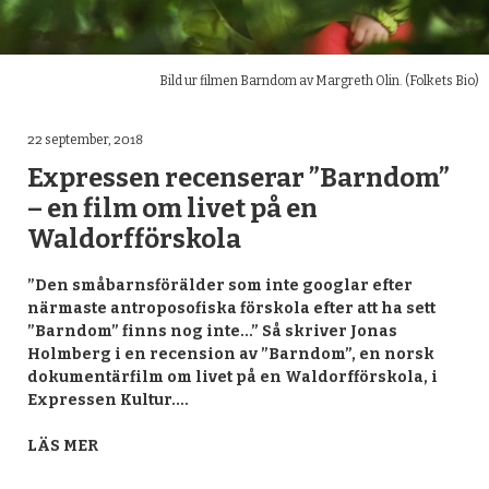
Bild ur filmen Barndom av Margreth Olin. (Folkets Bio)
22 september, 2018
Expressen recenserar ”Barndom”
– en film om livet på en
Waldorfförskola
”Den småbarnsförälder som inte googlar efter
närmaste antroposofiska förskola efter att ha sett
”Barndom” finns nog inte…” Så skriver Jonas
Holmberg i en recension av ”Barndom”, en norsk
dokumentärfilm om livet på en Waldorfförskola, i
Expressen Kultur.…
LÄS MER