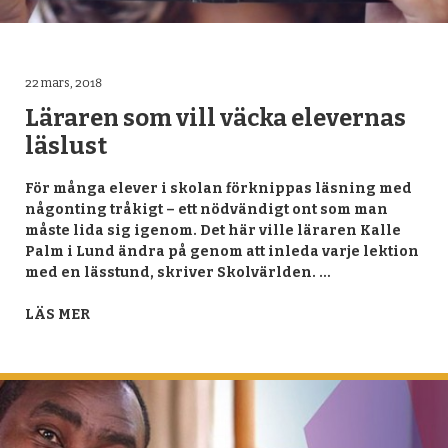
22 mars, 2018
Läraren som vill väcka elevernas
läslust
För många elever i skolan förknippas läsning med
någonting tråkigt – ett nödvändigt ont som man
måste lida sig igenom. Det här ville läraren Kalle
Palm i Lund ändra på genom att inleda varje lektion
med en lässtund, skriver Skolvärlden. …
LÄS MER