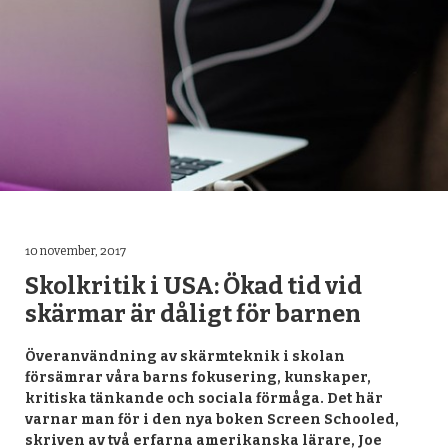
10 november, 2017
Skolkritik i USA: Ökad tid vid
skärmar är dåligt för barnen
Överanvändning av skärmteknik i skolan
försämrar våra barns fokusering, kunskaper,
kritiska tänkande och sociala förmåga. Det här
varnar man för i den nya boken Screen Schooled,
skriven av två erfarna amerikanska lärare, Joe