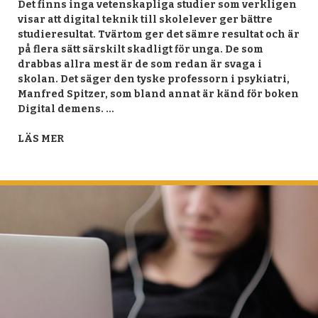
Det finns inga vetenskapliga studier som verkligen
visar att digital teknik till skolelever ger bättre
studieresultat. Tvärtom ger det sämre resultat och är
på flera sätt särskilt skadligt för unga. De som
drabbas allra mest är de som redan är svaga i
skolan. Det säger den tyske professorn i psykiatri,
Manfred Spitzer, som bland annat är känd för boken
Digital demens. …
LÄS MER