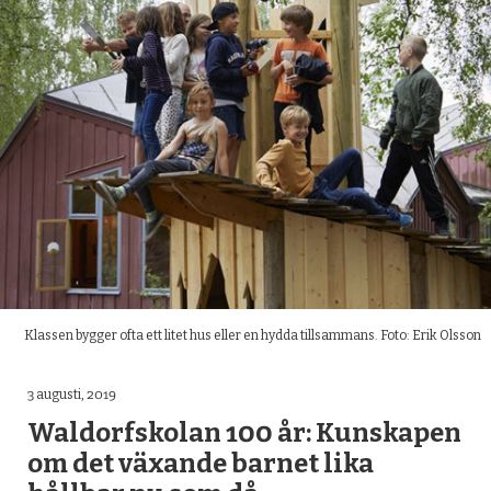
Klassen bygger ofta ett litet hus eller en hydda tillsammans. Foto: Erik Olsson
3 augusti, 2019
Waldorfskolan 100 år: Kunskapen
om det växande barnet lika