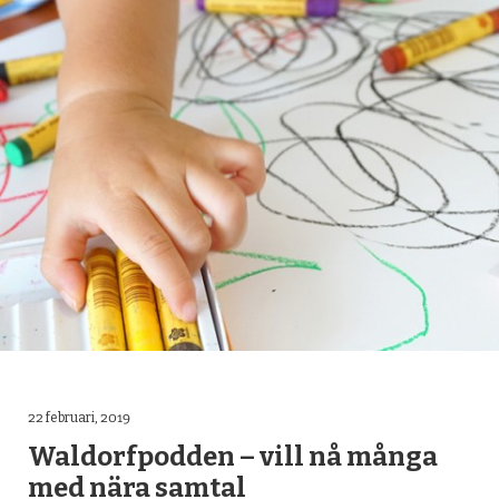
22 februari, 2019
Waldorfpodden – vill nå många
med nära samtal