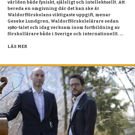
världen både fysiskt, själsligt och intellektuellt. Att
bereda en omgivning där det kan ske är
Waldorfförskolans viktigaste uppgift, menar
Geseke Lundgren, Waldorfförskolelärare sedan
1980-talet och idag verksam inom fortbildning av
förskollärare både i Sverige och internationellt. …
LÄS MER