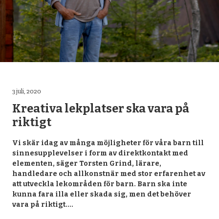
3 juli, 2020
Kreativa lekplatser ska vara på
riktigt
Vi skär idag av många möjligheter för våra barn till
sinnesupplevelser i form av direktkontakt med
elementen, säger Torsten Grind, lärare,
handledare och allkonstnär med stor erfarenhet av
att utveckla lekområden för barn. Barn ska inte
kunna fara illa eller skada sig, men det behöver
vara på riktigt.…