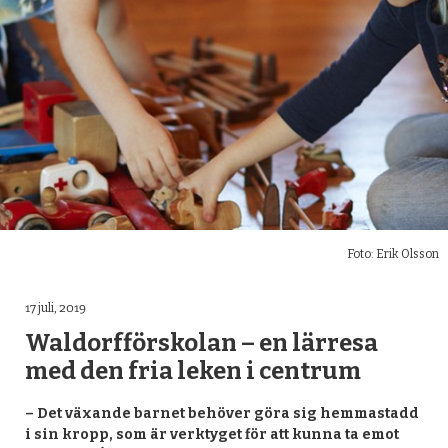
Foto: Erik Olsson
17 juli, 2019
Waldorfförskolan – en lärresa
med den fria leken i centrum
– Det växande barnet behöver göra sig hemmastadd
i sin kropp, som är verktyget för att kunna ta emot