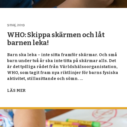
9 maj, 2019
WHO: Skippa skärmen och låt
barnen leka!
Barn ska leka – inte sitta framför skärmar. Och små
barn under två år ska inte titta på skärmar alls. Det
är det tydliga rådet från Världshälsoorganistation,
WHO, som tagit fram nya riktlinjer för barns fysiska
aktivitet, stillasittande och sömn. …
LÄS MER