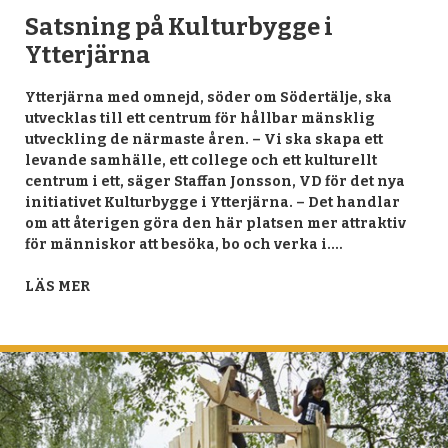
Satsning på Kulturbygge i
Ytterjärna
Ytterjärna med omnejd, söder om Södertälje, ska
utvecklas till ett centrum för hållbar mänsklig
utveckling de närmaste åren. – Vi ska skapa ett
levande samhälle, ett college och ett kulturellt
centrum i ett, säger Staffan Jonsson, VD för det nya
initiativet Kulturbygge i Ytterjärna. – Det handlar
om att återigen göra den här platsen mer attraktiv
för människor att besöka, bo och verka i.…
LÄS MER