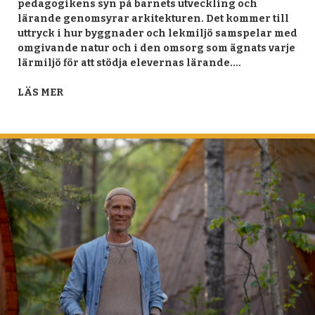
pedagogikens syn på barnets utveckling och
lärande genomsyrar arkitekturen. Det kommer till
uttryck i hur byggnader och lekmiljö samspelar med
omgivande natur och i den omsorg som ägnats varje
lärmiljö för att stödja elevernas lärande.…
LÄS MER