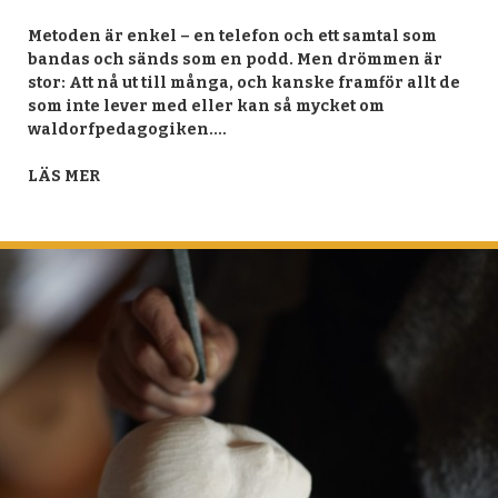
Metoden är enkel – en telefon och ett samtal som
bandas och sänds som en podd. Men drömmen är
stor: Att nå ut till många, och kanske framför allt de
som inte lever med eller kan så mycket om
waldorfpedagogiken.…
LÄS MER