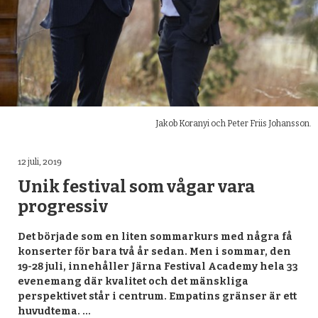
Jakob Koranyi och Peter Friis Johansson.
12 juli, 2019
Unik festival som vågar vara
progressiv
Det började som en liten sommarkurs med några få
konserter för bara två år sedan. Men i sommar, den
19-28 juli, innehåller Järna Festival Academy hela 33
evenemang där kvalitet och det mänskliga
perspektivet står i centrum. Empatins gränser är ett
huvudtema. …