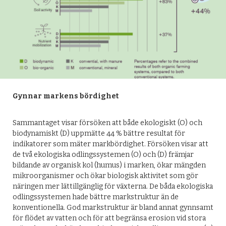
Gynnar markens bördighet
Sammantaget visar försöken att både ekologiskt (O) och
biodynamiskt (D) uppmätte 44 % bättre resultat för
indikatorer som mäter markbördighet. Försöken visar att
de två ekologiska odlingssystemen (O) och (D) främjar
bildande av organisk kol (humus) i marken, ökar mängden
mikroorganismer och ökar biologisk aktivitet som gör
näringen mer lättillgänglig för växterna. De båda ekologiska
odlingssystemen hade bättre markstruktur än de
konventionella. God markstruktur är bland annat gynnsamt
för flödet av vatten och för att begränsa erosion vid stora