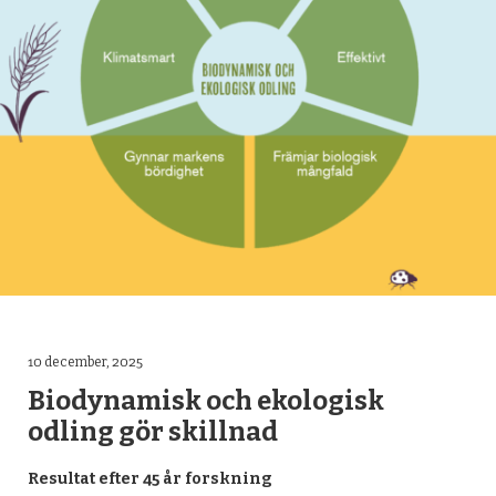
OM YTTERJÄRNA FORUM
KONTAKT
ARKIV
PRESS
FACEBOOK
10 december, 2025
Biodynamisk och ekologisk
odling gör skillnad
Resultat efter 45 år forskning