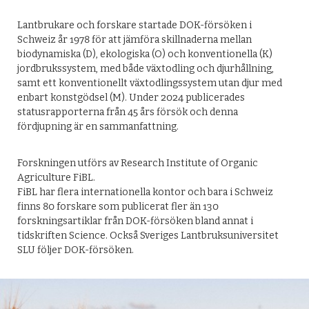
Lantbrukare och forskare startade DOK-försöken i
Schweiz år 1978 för att jämföra skillnaderna mellan
biodynamiska (D), ekologiska (O) och konventionella (K)
jordbrukssystem, med både växtodling och djurhållning,
samt ett konventionellt växtodlingssystem utan djur med
enbart konstgödsel (M). Under 2024 publicerades
statusrapporterna från 45 års försök och denna
fördjupning är en sammanfattning.
Forskningen utförs av Research Institute of Organic
Agriculture FiBL.
FiBL har flera internationella kontor och bara i Schweiz
finns 80 forskare som publicerat fler än 130
forskningsartiklar från DOK-försöken bland annat i
tidskriften Science. Också Sveriges Lantbruksuniversitet
SLU följer DOK-försöken.