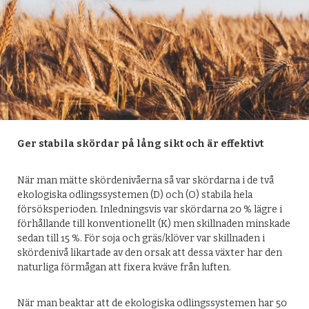
Ger stabila skördar på lång sikt och är effektivt
När man mätte skördenivåerna så var skördarna i de två
ekologiska odlingssystemen (D) och (O) stabila hela
försöksperioden. Inledningsvis var skördarna 20 % lägre i
förhållande till konventionellt (K) men skillnaden minskade
sedan till 15 %. För soja och gräs/klöver var skillnaden i
skördenivå likartade av den orsak att dessa växter har den
naturliga förmågan att fixera kväve från luften.
När man beaktar att de ekologiska odlingssystemen har 50