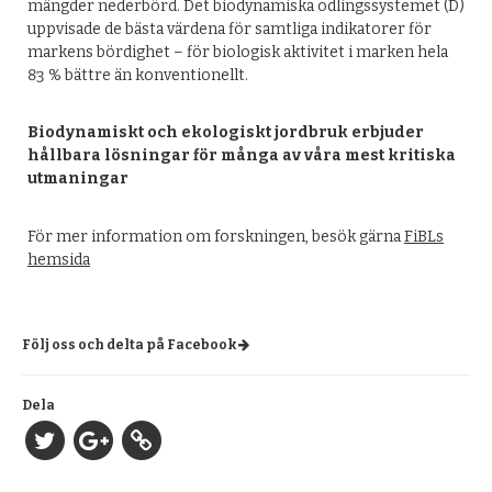
mängder nederbörd. Det biodynamiska odlingssystemet (D)
uppvisade de bästa värdena för samtliga indikatorer för
markens bördighet – för biologisk aktivitet i marken hela
83 % bättre än konventionellt.
Biodynamiskt och ekologiskt jordbruk erbjuder
hållbara lösningar för många av våra mest kritiska
utmaningar
För mer information om forskningen, besök gärna
FiBLs
hemsida
Följ oss och delta på Facebook
Dela