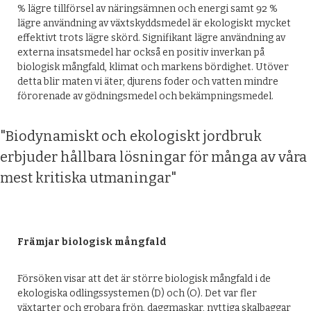
% lägre tillförsel av näringsämnen och energi samt 92 %
lägre användning av växtskyddsmedel är ekologiskt mycket
effektivt trots lägre skörd. Signifikant lägre användning av
externa insatsmedel har också en positiv inverkan på
biologisk mångfald, klimat och markens bördighet. Utöver
detta blir maten vi äter, djurens foder och vatten mindre
förorenade av gödningsmedel och bekämpningsmedel.
"Biodynamiskt och ekologiskt jordbruk
erbjuder hållbara lösningar för många av våra
mest kritiska utmaningar"
Främjar biologisk mångfald
Försöken visar att det är större biologisk mångfald i de
ekologiska odlingssystemen (D) och (O). Det var fler
växtarter och grobara frön, daggmaskar, nyttiga skalbaggar