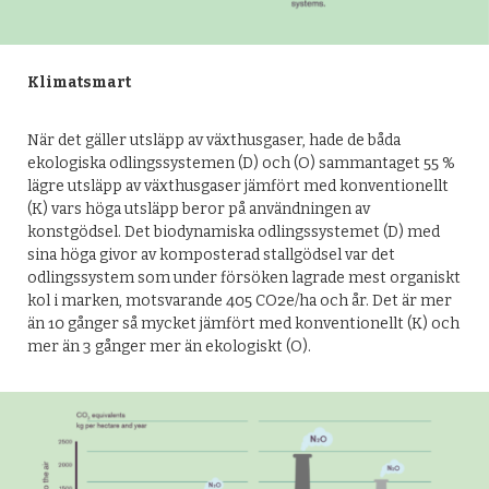
Klimatsmart
När det gäller utsläpp av växthusgaser, hade de båda
ekologiska odlingssystemen (D) och (O) sammantaget 55 %
lägre utsläpp av växthusgaser jämfört med konventionellt
(K) vars höga utsläpp beror på användningen av
konstgödsel. Det biodynamiska odlingssystemet (D) med
sina höga givor av komposterad stallgödsel var det
odlingssystem som under försöken lagrade mest organiskt
kol i marken, motsvarande 405 CO2e/ha och år. Det är mer
än 10 gånger så mycket jämfört med konventionellt (K) och
mer än 3 gånger mer än ekologiskt (O).