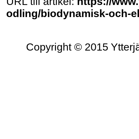
URL till artikel:
https://www.
odling/biodynamisk-och-ek
Copyright © 2015 Ytterjä