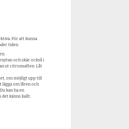
ktiva. För att kunna
nder tiden.
en.
tenytan och skär också i
an ut citronsaften. Låt
et, om möjligt upp till
tt lägga om låren och
. Du kan ha en
 det känns kallt.