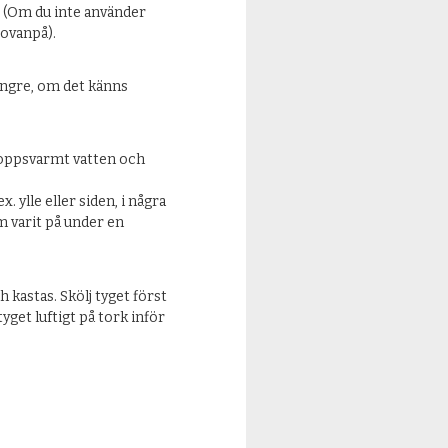
. (Om du inte använder
 ovanpå).
längre, om det känns
roppsvarmt vatten och
. ylle eller siden, i några
m varit på under en
 kastas. Skölj tyget först
yget luftigt på tork inför