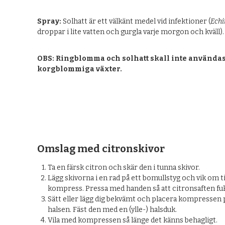
Spray:
Solhatt är ett välkänt medel vid infektioner (
Echi
droppar i lite vatten och gurgla varje morgon och kväll).
OBS: Ringblomma och solhatt skall inte användas
korgblommiga växter.
Omslag med citronskivor
Ta en färsk citron och skär den i tunna skivor.
Lägg skivorna i en rad på ett bomullstyg och vik om t
kompress. Pressa med handen så att citronsaften f
Sätt eller lägg dig bekvämt och placera kompressen 
halsen. Fäst den med en (ylle-) halsduk.
Vila med kompressen så länge det känns behagligt.