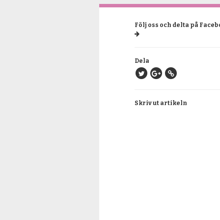
Följ oss och delta på Face
Dela
Skriv ut artikeln