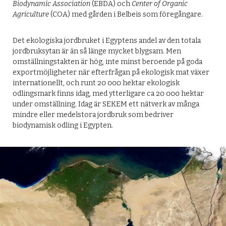
Biodynamic Association
(EBDA) och
Center of Organic
Agriculture
(COA) med gården i Belbeis som föregångare.
Det ekologiska jordbruket i Egyptens andel av den totala
jordbruksytan är än så länge mycket blygsam. Men
omställningstakten är hög, inte minst beroende på goda
exportmöjligheter när efterfrågan på ekologisk mat växer
internationellt, och runt 20 000 hektar ekologisk
odlingsmark finns idag, med ytterligare ca 20 000 hektar
under omställning. Idag är SEKEM ett nätverk av många
mindre eller medelstora jordbruk som bedriver
biodynamisk odling i Egypten.