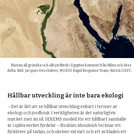
Nästan all grönska och allt jordbruk i Egypten kommer från Nilen och dess
delta. Bild: Jacques Descloitres, MODIS Rapid Response Team, NASA/GSFC
Hållbar utveckling är inte bara ekologi
– Det är lätt att se hållbar utveckling enbart i termer av
ekologi och jordbruk. I verkligheten är det naturligtvis
mycket mer än så; SEKEMS modell för ett hållbart samhälle
är i själva verket fyrdelat – Ibrahim Abouleish tecknar ett
fyrklöver på tavlan, och skriver vid vart och ett av bladen ett