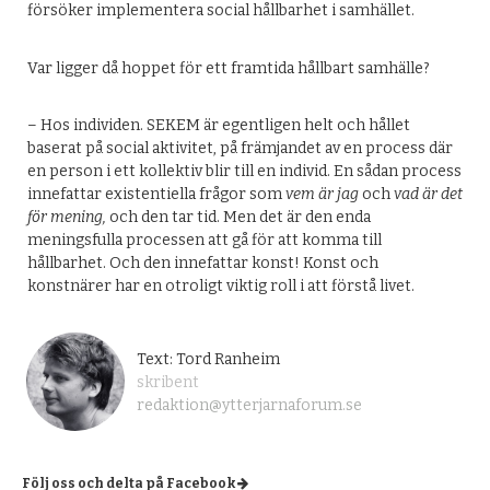
försöker implementera social hållbarhet i samhället.
Var ligger då hoppet för ett framtida hållbart samhälle?
– Hos individen. SEKEM är egentligen helt och hållet
baserat på social aktivitet, på främjandet av en process där
en person i ett kollektiv blir till en individ. En sådan process
innefattar existentiella frågor som
vem är jag
och
vad är det
för mening,
och den tar tid. Men det är den enda
meningsfulla processen att gå för att komma till
hållbarhet. Och den innefattar konst! Konst och
konstnärer har en otroligt viktig roll i att förstå livet.
Text: Tord Ranheim
skribent
redaktion@ytterjarnaforum.se
Följ oss och delta på Facebook