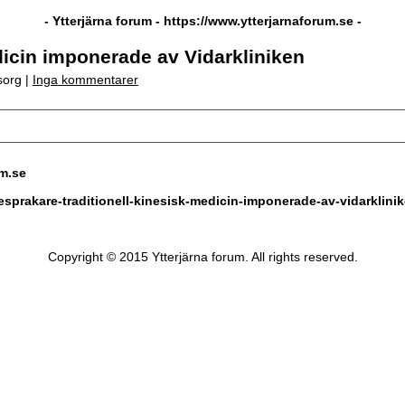
- Ytterjärna forum -
https://www.ytterjarnaforum.se
-
dicin imponerade av Vidarkliniken
sorg |
Inga kommentarer
um.se
esprakare-traditionell-kinesisk-medicin-imponerade-av-vidarklinik
Copyright © 2015 Ytterjärna forum. All rights reserved.