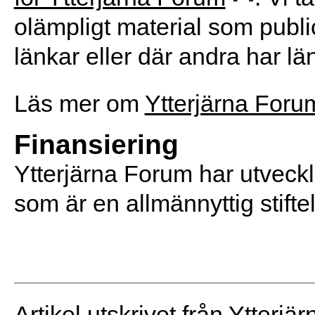
olämpligt material som publi
länkar eller där andra har länk
Läs mer om
Ytterjärna Foru
Finansiering
Ytterjärna Forum har utveckla
som är en allmännyttig stifte
Artikel utskrivet från Ytterjä