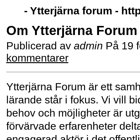
- Ytterjärna forum -
htt
Om Ytterjärna Forum
Publicerad av
admin
På
19 
kommentarer
Ytterjärna Forum är ett sam
lärande står i fokus. Vi vill 
behov och möjligheter är ut
förvärvade erfarenheter delt
engagerad aktör i det offent