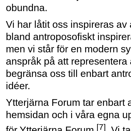
obundna.
Vi har låtit oss inspireras a
bland antroposofiskt inspire
men vi står för en modern sy
anspråk på att representera 
begränsa oss till enbart ant
idéer.
Ytterjärna Forum tar enbart 
hemsidan och i våra egna u
[7]
för Ytterjärna Forum
. Vi t