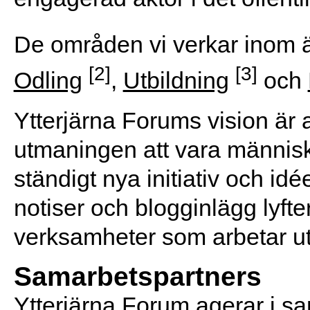
De områden vi verkar inom 
[2]
[3]
Odling
,
Utbildning
och
Ytterjärna Forums vision är a
utmaningen att vara människ
ständigt nya initiativ och idé
notiser och blogginlägg lyfte
verksamheter som arbetar uti
Samarbetspartners
Ytterjärna Forum agerar i s